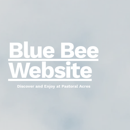
Blue Bee
Website
Discover and Enjoy at Pastoral Acres