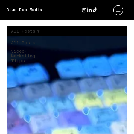
Blue Bee Media
All Posts
All Posts
Video-
Marketing
Tipps