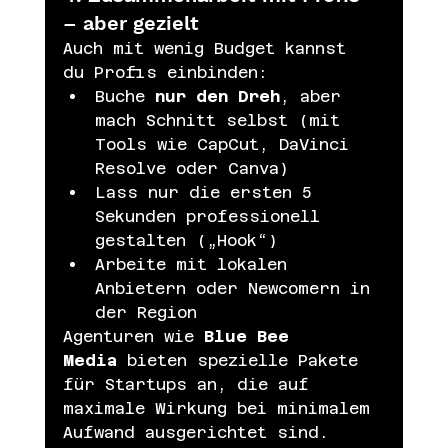
– aber gezielt
Auch mit wenig Budget kannst 
du Profis einbinden:
Buche 
nur den Dreh
, aber 
mach Schnitt selbst (mit 
Tools wie CapCut, DaVinci 
Resolve oder Canva)
Lass nur die ersten 5 
Sekunden professionell 
gestalten („Hook“)
Arbeite mit lokalen 
Anbietern oder Newcomern in 
der Region
Agenturen wie 
Blue Bee 
Media
 bieten spezielle Pakete 
für Startups an, die auf 
maximale Wirkung bei minimalem 
Aufwand ausgerichtet sind.