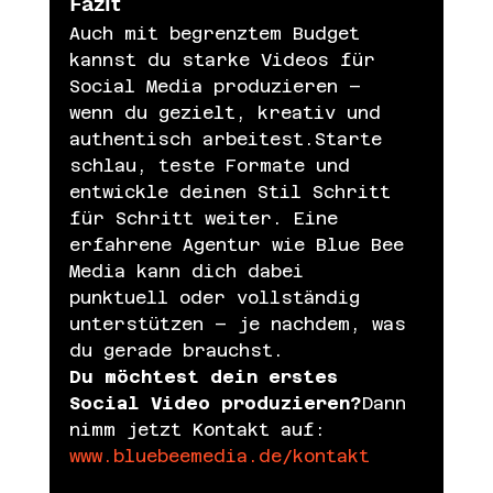
Fazit
Auch mit begrenztem Budget 
kannst du starke Videos für 
Social Media produzieren – 
wenn du gezielt, kreativ und 
authentisch arbeitest.Starte 
schlau, teste Formate und 
entwickle deinen Stil Schritt 
für Schritt weiter. Eine 
erfahrene Agentur wie Blue Bee 
Media kann dich dabei 
punktuell oder vollständig 
unterstützen – je nachdem, was 
du gerade brauchst.
Du möchtest dein erstes 
Social Video produzieren?
Dann 
nimm jetzt Kontakt auf: 
www.bluebeemedia.de/kontakt