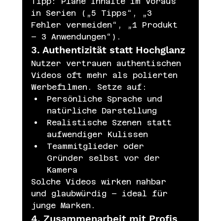
Tipp: Plane Inhalte im Voraus 
in Serien („5 Tipps“, „3 
Fehler vermeiden“, „1 Produkt 
– 3 Anwendungen“).
3. Authentizität statt Hochglanz
Nutzer vertrauen authentischen 
Videos oft mehr als polierten 
Werbefilmen. Setze auf:
Persönliche Sprache und 
natürliche Darstellung
Realistische Szenen statt 
aufwendiger Kulissen
Teammitglieder oder 
Gründer selbst vor der 
Kamera
Solche Videos wirken nahbar 
und glaubwürdig – ideal für 
junge Marken.
4. Zusammenarbeit mit Profis 